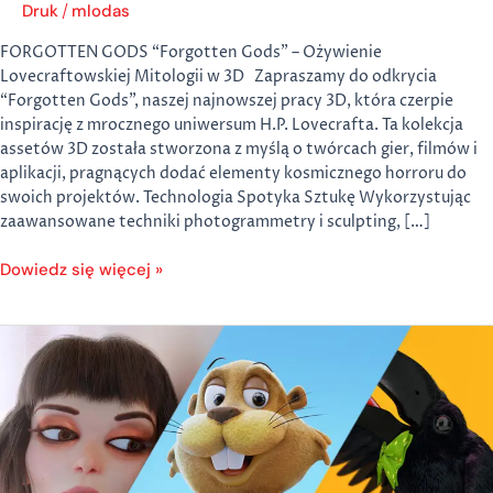
Druk
mlodas
/
FORGOTTEN GODS “Forgotten Gods” – Ożywienie
Lovecraftowskiej Mitologii w 3D Zapraszamy do odkrycia
“Forgotten Gods”, naszej najnowszej pracy 3D, która czerpie
inspirację z mrocznego uniwersum H.P. Lovecrafta. Ta kolekcja
assetów 3D została stworzona z myślą o twórcach gier, filmów i
aplikacji, pragnących dodać elementy kosmicznego horroru do
swoich projektów. Technologia Spotyka Sztukę Wykorzystując
zaawansowane techniki photogrammetry i sculpting, […]
Dowiedz się więcej »
Postacie