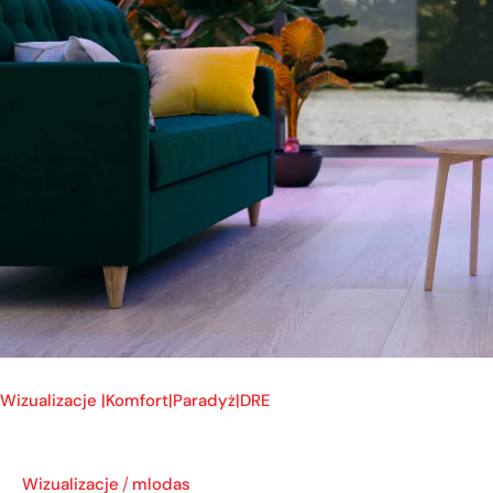
Wizualizacje |Komfort|Paradyż|DRE
Wizualizacje
mlodas
/