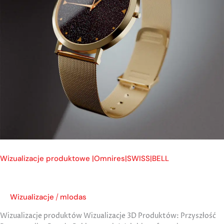
Wizualizacje produktowe |Omnires|SWISS|BELL
Wizualizacje
mlodas
/
Wizualizacje produktów Wizualizacje 3D Produktów: Przyszłość